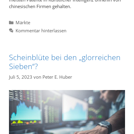
chinesischen Firmen gehalten.
Kategorien
Märkte
Kommentar hinterlassen
Scheinblüte bei den „glorreichen
Sieben“?
Juli 5, 2023
von
Peter E. Huber