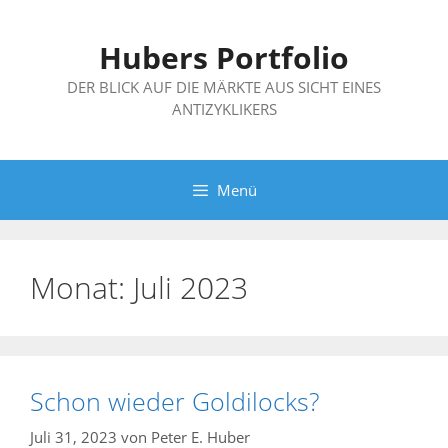
Zum
Inhalt
Hubers Portfolio
springen
DER BLICK AUF DIE MÄRKTE AUS SICHT EINES
ANTIZYKLIKERS
Menü
Monat:
Juli 2023
Schon wieder Goldilocks?
Juli 31, 2023
von
Peter E. Huber