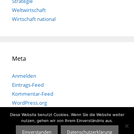
Strategie
Weltwirtschaft
Wirtschaft national
Meta
Anmelden
Eintrags-Feed
Kommentar-Feed
WordPress.org
Diese Website benutzt Cookies. Wenn Sie die Website weiter
nutzen, gehen wir von Ihrem Einverständnis aus.
Einverstanden
Datenschutzerklärung