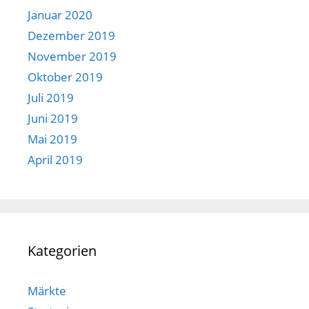
Januar 2020
Dezember 2019
November 2019
Oktober 2019
Juli 2019
Juni 2019
Mai 2019
April 2019
Kategorien
Märkte