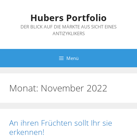
Zum
Inhalt
Hubers Portfolio
springen
DER BLICK AUF DIE MÄRKTE AUS SICHT EINES
ANTIZYKLIKERS
Menü
Monat:
November 2022
An ihren Früchten sollt Ihr sie
erkennen!