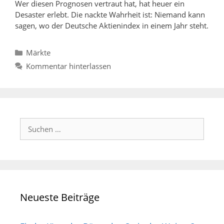
Wer diesen Prognosen vertraut hat, hat heuer ein
Desaster erlebt. Die nackte Wahrheit ist: Niemand kann
sagen, wo der Deutsche Aktienindex in einem Jahr steht.
Kategorien
Märkte
Kommentar hinterlassen
Suchen
nach:
Neueste Beiträge