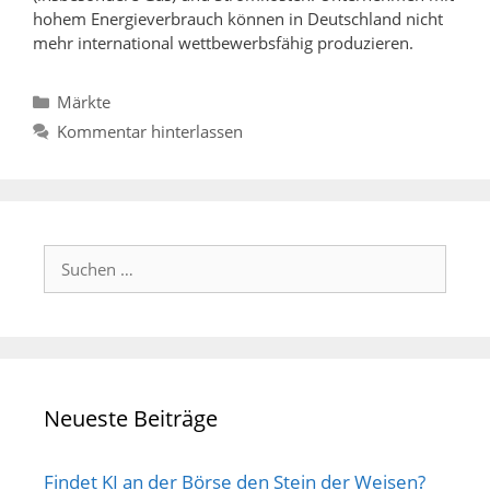
hohem Energieverbrauch können in Deutschland nicht
mehr international wettbewerbsfähig produzieren.
Kategorien
Märkte
Kommentar hinterlassen
Suchen
nach:
Neueste Beiträge
Findet KI an der Börse den Stein der Weisen?