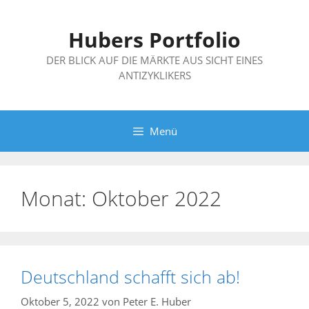
Zum
Inhalt
Hubers Portfolio
springen
DER BLICK AUF DIE MÄRKTE AUS SICHT EINES
ANTIZYKLIKERS
Menü
Monat:
Oktober 2022
Deutschland schafft sich ab!
Oktober 5, 2022
von
Peter E. Huber