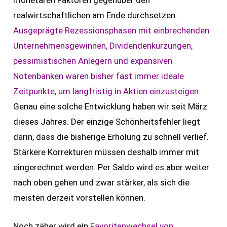
monetären Faktoren gegenüber den
realwirtschaftlichen am Ende durchsetzen.
Ausgeprägte Rezessionsphasen mit einbrechenden
Unternehmensgewinnen, Dividendenkürzungen,
pessimistischen Anlegern und expansiven
Notenbanken waren bisher fast immer ideale
Zeitpunkte, um langfristig in Aktien einzusteigen.
Genau eine solche Entwicklung haben wir seit März
dieses Jahres. Der einzige Schönheitsfehler liegt
darin, dass die bisherige Erholung zu schnell verlief.
Stärkere Korrekturen müssen deshalb immer mit
eingerechnet werden. Per Saldo wird es aber weiter
nach oben gehen und zwar stärker, als sich die
meisten derzeit vorstellen können.
Noch zäher wird ein
Favoritenwechsel von