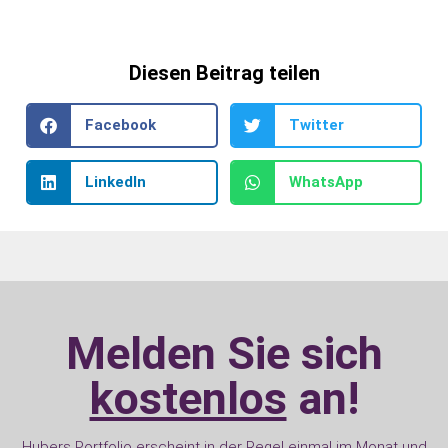
Diesen Beitrag teilen
Facebook
Twitter
LinkedIn
WhatsApp
Melden Sie sich
kostenlos
an!
Hubers Portfolio erscheint in der Regel einmal im Monat und