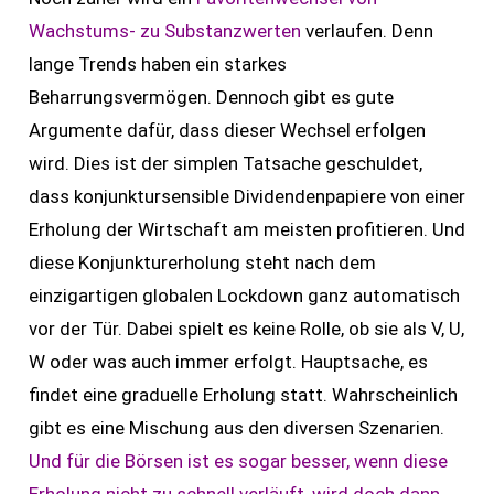
Wachstums- zu Substanzwerten
verlaufen. Denn
lange Trends haben ein starkes
Beharrungsvermögen. Dennoch gibt es gute
Argumente dafür, dass dieser Wechsel erfolgen
wird. Dies ist der simplen Tatsache geschuldet,
dass konjunktursensible Dividendenpapiere von einer
Erholung der Wirtschaft am meisten profitieren. Und
diese Konjunkturerholung steht nach dem
einzigartigen globalen Lockdown ganz automatisch
vor der Tür. Dabei spielt es keine Rolle, ob sie als V, U,
W oder was auch immer erfolgt. Hauptsache, es
findet eine graduelle Erholung statt. Wahrscheinlich
gibt es eine Mischung aus den diversen Szenarien.
Und für die Börsen ist es sogar besser, wenn diese
Erholung nicht zu schnell verläuft, wird doch dann