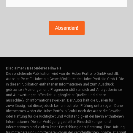
Disclaimer / Besonderer Hinweis
Die vorstehende Publikation wird von der Huber Portfolio GmbH erstellt.
Autor ist Peter E. Huber als Geschäftsführer der Huber Portfolio GmbH. Die
in dieser Publikation enthaltenen Informationen und zum Ausdruck
gebrachten Meinungen und Prognosen stützen sich auf Analyseberichte
und Auswertungen öffentlich zugänglicher Quellen und dienen
ausschließlich Informationszwecken. Der Autor hält die Quellen für
zuverlässig, hat diese jedoch keiner neutralen Prüfung unterzogen. Daher
übernehmen weder die Huber Portfolio GmbH noch der Autor die Gewähr
oder Haftung für die Richtigkeit und Vollständigkeit der hierin enthaltenen
Informationen. Die zur Verfügung gestellten Einschätzungen und
Informationen sind zudem keine Empfehlung oder Beratung. Eine Haftung
für mittelbare und unmittelbare Folgen der veröffentlichten Inhalte ist somit