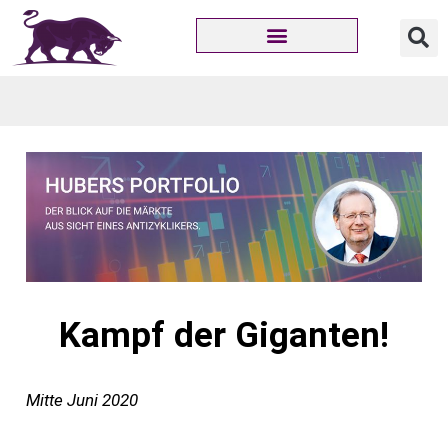
HUBERS PORTFOLIO
ZU MEINER PERSON
SO URTEILT DIE PRESSE
Kampf der Giganten!
Mitte Juni 2020