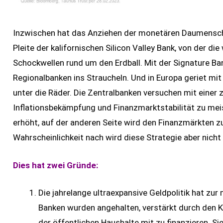
Inzwischen hat das Anziehen der monetären Daumensch
Pleite der kalifornischen Silicon Valley Bank, von der di
Schockwellen rund um den Erdball. Mit der Signature Ba
Regionalbanken ins Straucheln. Und in Europa geriet mi
unter die Räder. Die Zentralbanken versuchen mit einer
Inflationsbekämpfung und Finanzmarktstabilität zu meis
erhöht, auf der anderen Seite wird den Finanzmärkten zus
Wahrscheinlichkeit nach wird diese Strategie aber nicht 
Dies hat zwei Gründe:
Die jahrelange ultraexpansive Geldpolitik hat zur 
Banken wurden angehalten, verstärkt durch den K
der öffentlichen Haushalte mit zu finanzieren. Si