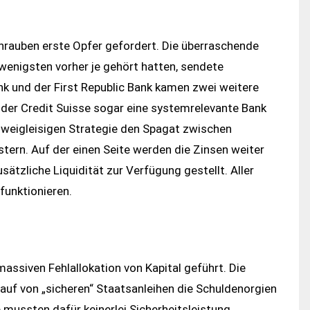
rauben erste Opfer gefordert. Die überraschende
e wenigsten vorher je gehört hatten, sendete
nk und der First Republic Bank kamen zwei weitere
t der Credit Suisse sogar eine systemrelevante Bank
 zweigleisigen Strategie den Spagat zwischen
tern. Auf der einen Seite werden die Zinsen weiter
ätzliche Liquidität zur Verfügung gestellt. Aller
funktionieren.
massiven Fehlallokation von Kapital geführt. Die
auf von „sicheren“ Staatsanleihen die Schuldenorgien
e mussten dafür keinerlei Sicherheitsleistung