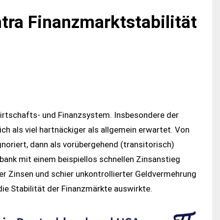
tra Finanzmarktstabilität
Wirtschafts- und Finanzsystem. Insbesondere der
ich als viel hartnäckiger als allgemein erwartet. Von
noriert, dann als vorübergehend (transitorisch)
ank mit einem beispiellos schnellen Zinsanstieg
er Zinsen und schier unkontrollierter Geldvermehrung
 die Stabilität der Finanzmärkte auswirkte.