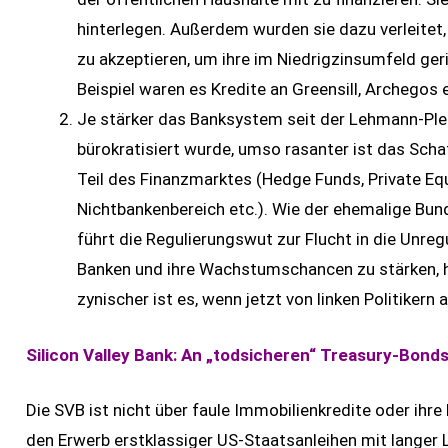
hinterlegen. Außerdem wurden sie dazu verleitet
zu akzeptieren, um ihre im Niedrigzinsumfeld geri
Beispiel waren es Kredite an Greensill, Archegos 
Je stärker das Banksystem seit der Lehmann-Plei
bürokratisiert wurde, umso rasanter ist das Sc
Teil des Finanzmarktes (Hedge Funds, Private Equi
Nichtbankenbereich etc.). Wie der ehemalige Bun
führt die Regulierungswut zur Flucht in die Unreg
Banken und ihre Wachstumschancen zu stärken, 
zynischer ist es, wenn jetzt von linken Politiker
Silicon Valley Bank: An „todsicheren“ Treasury-Bonds
Die SVB ist nicht über faule Immobilienkredite oder ihre
den Erwerb erstklassiger US-Staatsanleihen mit langer 