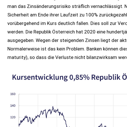
man das Zinsänderungsrisiko sträflich vernachlässigt. N
Sicherheit am Ende ihrer Laufzeit zu 100% zurückgezahl
vorübergehend im Kurs deutlich fallen. Dies soll zur Ve
werden. Die Republik Österreich hat 2020 eine hundert
ausgegeben. Wegen der steigenden Zinsen liegt der aktuel
Normalerweise ist das kein Problem. Banken können diese
maturity), so dass die Verluste nicht bilanzwirksam wer