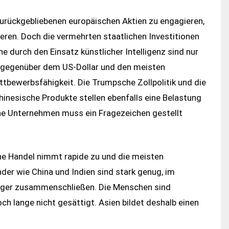
 zurückgebliebenen europäischen Aktien zu engagieren,
ren. Doch die vermehrten staatlichen Investitionen
e durch den Einsatz künstlicher Intelligenz sind nur
ro gegenüber dem US-Dollar und den meisten
tbewerbsfähigkeit. Die Trumpsche Zollpolitik und die
inesische Produkte stellen ebenfalls eine Belastung
he Unternehmen muss ein Fragezeichen gestellt
che Handel nimmt rapide zu und die meisten
der wie China und Indien sind stark genug, im
 enger zusammenschließen. Die Menschen sind
ch lange nicht gesättigt. Asien bildet deshalb einen