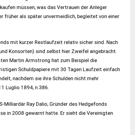
ufkaufen müssen, was das Vertrauen der Anleger
 früher als später unvermeidlich, begleitet von einer
ds mit kurzer Restlaufzeit relativ sicher sind. Nach
und Konsorten) sind selbst hier Zweifel angebracht.
ten Martin Armstrong hat zum Beispiel die
fristigen Schuldpapiere mit 30 Tagen Laufzeit einfach
delt, nachdem sie ihre Schulden nicht mehr
1 Luglio 1894, n.386.
S-Milliardär Ray Dalio, Gründer des Hedgefonds
e in 2008 gewarnt hatte. Er sieht die Vereinigten