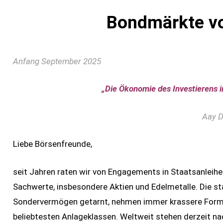
Bondmärkte v
Anfang September 2025
„Die Ökonomie des Investierens 
Aay D
Liebe Börsenfreunde,
seit Jahren raten wir von Engagements in Staatsanleih
Sachwerte, insbesondere Aktien und Edelmetalle. Die st
Sondervermögen getarnt, nehmen immer krassere Forme
beliebtesten Anlageklassen. Weltweit stehen derzeit 