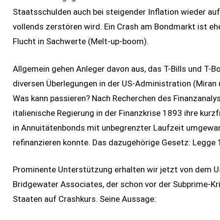
Staatsschulden auch bei steigender Inflation wieder a
vollends zerstören wird. Ein Crash am Bondmarkt ist eher
Flucht in Sachwerte (Melt-up-boom).
Allgemein gehen Anleger davon aus, das T-Bills und T-Bon
diversen Überlegungen in der US-Administration (Miran 
Was kann passieren? Nach Recherchen des Finanzanalys
italienische Regierung in der Finanzkrise 1893 ihre kurz
in Annuitätenbonds mit unbegrenzter Laufzeit umgewan
refinanzieren konnte. Das dazugehörige Gesetz: Legge 1
Prominente Unterstützung erhalten wir jetzt von dem U
Bridgewater Associates, der schon vor der Subprime-Kris
Staaten auf Crashkurs. Seine Aussage: