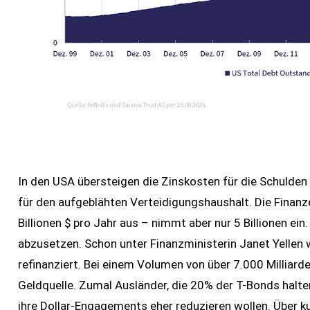
In den USA übersteigen die Zinskosten für die Schulden
für den aufgeblähten Verteidigungshaushalt. Die Finanze
Billionen $ pro Jahr aus – nimmt aber nur 5 Billionen e
abzusetzen. Schon unter Finanzministerin Janet Yellen 
refinanziert. Bei einem Volumen von über 7.000 Milliarde
Geldquelle. Zumal Ausländer, die 20% der T-Bonds halte
ihre Dollar-Engagements eher reduzieren wollen. Über k