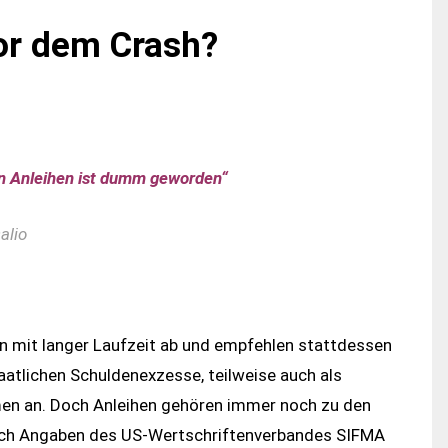
or dem Crash?
in Anleihen ist dumm geworden“
alio
en mit langer Laufzeit ab und empfehlen stattdessen
aatlichen Schuldenexzesse, teilweise auch als
n an. Doch Anleihen gehören immer noch zu den
nach Angaben des US-Wertschriftenverbandes SIFMA