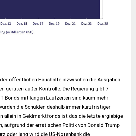
 der öffentlichen Haushalte inzwischen die Ausgaben
n geraten außer Kontrolle. Die Regierung gibt 7
in. T-Bonds mit langen Laufzeiten sind kaum mehr
wurden die Schulden deshalb immer kurzfristiger
n allein in Geldmarktfonds ist das die letzte ergiebige
n, aufgrund der erratischen Politik von Donald Trump
urz oder lang wird die US-Notenbank die