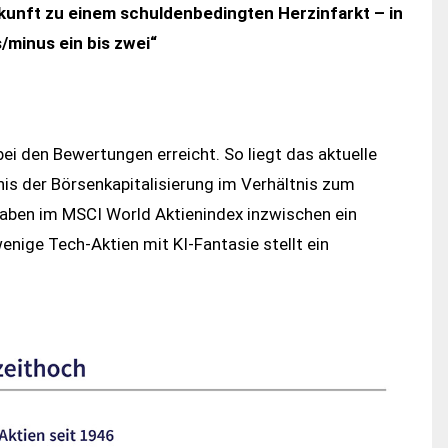
ukunft zu einem schuldenbedingten Herzinfarkt – in
/minus ein bis zwei“
i den Bewertungen erreicht. So liegt das aktuelle
nis der Börsenkapitalisierung im Verhältnis zum
haben im MSCI World Aktienindex inzwischen ein
nige Tech-Aktien mit KI-Fantasie stellt ein