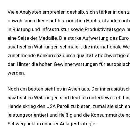
Viele Analysten empfehlen deshalb, sich stärker in den
obwohl auch diese auf historischen Höchstständen notie
in Rüstung und Infrastruktur sowie Produktivitätsgewinn
eine Seite der Medaille. Die starke Aufwertung des Eu
asiatischen Währungen schmälert die internationale Wet
zunehmende Konkurrenz durch qualitativ hochwertige ch
dar. Hinter die hohen Gewinnerwartungen für europäisc
werden.
Noch am besten sieht es in Asien aus. Der innerasiatis
asiatischen Währungen sind deutlich unterbewertet. Län
Handelskrieg den USA Paroli zu bieten, zumal sie sich
leistungsorientiert und fleißig und die Konsummärkte no
Schwerpunkt in unserer Anlagestrategie.