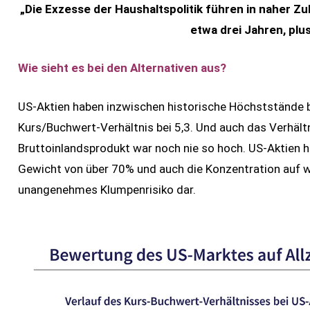
„Die Exzesse der Haushaltspolitik führen in naher Z
etwa drei Jahren, plus
Wie sieht es bei den Alternativen aus?
US-Aktien haben inzwischen historische Höchststände be
Kurs/Buchwert-Verhältnis bei 5,3. Und auch das Verhält
Bruttoinlandsprodukt war noch nie so hoch. US-Aktien 
Gewicht von über 70% und auch die Konzentration auf we
unangenehmes Klumpenrisiko dar.