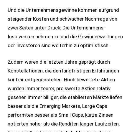
Und die Unternehmensgewinne kommen aufgrund
steigender Kosten und schwacher Nachfrage von
zwei Seiten unter Druck. Die Unternehmens-
Insolvenzen nehmen zu und die Gewinnerwartungen
der Investoren sind weiterhin zu optimistisch.
Zudem waren die letzten Jahre geprägt durch
Konstellationen, die den langfristigen Erfahrungen
konträr entgegenstehen: Hoch bewertete Aktien
wurden immer teurer, preiswerte Aktien relativ
gesehen immer billiger, die etablierten Märkte liefen
besser als die Emerging Markets, Large Caps
performten besser als Small Caps, kurze Zinsen
notierten höher als die Renditen langer Laufzeiten.