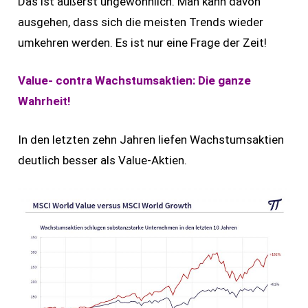
Das ist äußerst ungewöhnlich. Man kann davon
ausgehen, dass sich die meisten Trends wieder
umkehren werden. Es ist nur eine Frage der Zeit!
Value- contra Wachstumsaktien: Die ganze
Wahrheit!
In den letzten zehn Jahren liefen Wachstumsaktien
deutlich besser als Value-Aktien.