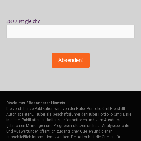
28+7 ist gleich?
Disclaimer / Besonderer Hinweis
Die vorstehende Publikation wird von der Huber Portfolio GmbH erstellt.
Autor ist Peter E. Huber als Geschäftsführer der Huber Portfolio GmbH. Die
in dieser Publikation enthaltenen Informationen und zum Ausdruck
gebrachten Meinungen und Prognosen stützen sich auf Analyseberichte
und Auswertungen öffentlich zugänglicher Quellen und dienen
ausschließlich Informationszwecken. Der Autor hält die Quellen für